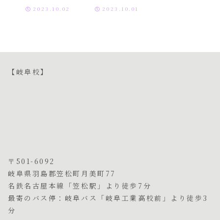
ンサート】
2023.10.02
2023.10.01
【岐阜校】
〒501-6092
岐阜県羽島郡笠松町月美町77
名鉄名古屋本線「笠松駅」より徒歩7分
最寄のバス停：岐阜バス「岐阜工業高校前」より徒歩3
分